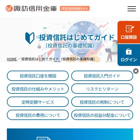
投資信託はじめてガイド
口座開設
（投資信託の基礎知識）
HOME
／ 投資信託はじめてガイド（投資信託の基礎知識）
ログイン
投資信託口座を開設
投資信託入門ガイド
投資信託の仕組みやメリット
リスクとリターン
定時定額サービス
投資信託の税制について
投資信託の費用について
投資信託の収益分配金について