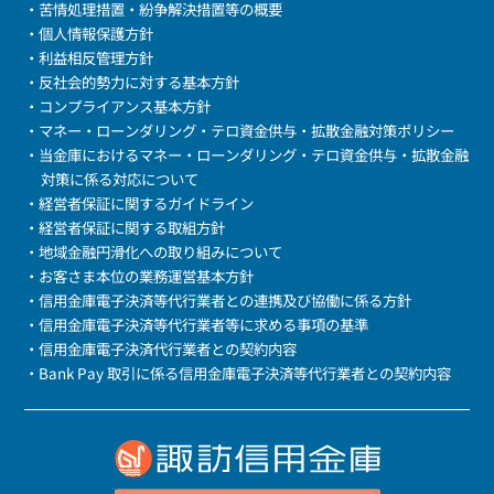
・苦情処理措置・紛争解決措置等の概要
・個人情報保護方針
・利益相反管理方針
・反社会的勢力に対する基本方針
・コンプライアンス基本方針
・マネー・ローンダリング・テロ資金供与・拡散金融対策ポリシー
・当金庫におけるマネー・ローンダリング・テロ資金供与・拡散金融
対策に係る対応について
・経営者保証に関するガイドライン
・経営者保証に関する取組方針
・地域金融円滑化への取り組みについて
・お客さま本位の業務運営基本方針
・信用金庫電子決済等代行業者との連携及び協働に係る方針
・信用金庫電子決済等代行業者等に求める事項の基準
・信用金庫電子決済代行業者との契約内容
・Bank Pay 取引に係る信用金庫電子決済等代行業者との契約内容