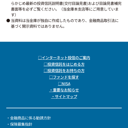
らかじめ最新の投資信託説明書(交付目論見書)および目論見書補完
書面等を必ずご覧ください。（当金庫本支店等にご用意していま
す）
● 当資料は当金庫が独自に作成したものであり、金融商品取引法に
基づく開示資料ではありません。
□インターネット投信のご案内
□投資信託をはじめる方
□投資信託をお持ちの方
□ファンドを探す
□NISA
・重要なお知らせ
・サイトマップ
・金融商品に係る勧誘方針
・保険募集指針