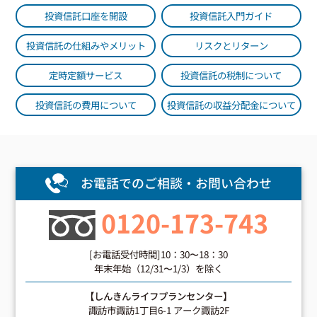
投資信託口座を開設
投資信託入門ガイド
投資信託の仕組みやメリット
リスクとリターン
定時定額サービス
投資信託の税制について
投資信託の費用について
投資信託の収益分配金について
お電話でのご相談・お問い合わせ
0120-173-743
[お電話受付時間]10：30〜18：30
年末年始（12/31〜1/3）を除く
【しんきんライフプランセンター】
諏訪市諏訪1丁目6-1 アーク諏訪2F