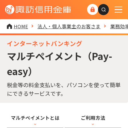
検索キーワ
HOME
法人・個人事業主のお客さま
業務効
インターネットバンキング
マルチペイメント（Pay-
easy）
税金等の料金支払いを、パソコンを使って簡単
にできるサービスです。
マルチペイメントとは
ご利用方法