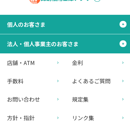
個人のお客さま
法人・個人事業主のお客さま
店舗・ATM
金利
手数料
よくあるご質問
お問い合わせ
規定集
方針・指針
リンク集