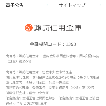
電子公告
サイトマップ
金融機関コード：1393
商号等：諏訪信用金庫 登録金融機関登録番号：関東財務局長
（登金）第255号
商号等：諏訪信用金庫 信金中央金庫代理店
信用金庫代理業 信用金庫法第85条2の2の規定に基づく信用金
庫代理業者 所属信用金庫：信金中央金庫
信託契約代理業 登録番号：関東財務局長（代信）第122号
所属信託会社：信金中央金庫
確定拠出年金運営管理機関登録票 確定拠出年金運営管理業 登
録番号 ７８２ 諏訪信用金庫