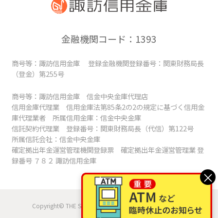
金融機関コード：1393
商号等：諏訪信用金庫 登録金融機関登録番号：関東財務局長
（登金）第255号
商号等：諏訪信用金庫 信金中央金庫代理店
信用金庫代理業 信用金庫法第85条2の2の規定に基づく信用金
庫代理業者 所属信用金庫：信金中央金庫
信託契約代理業 登録番号：関東財務局長（代信）第122号
所属信託会社：信金中央金庫
確定拠出年金運営管理機関登録票 確定拠出年金運営管理業 登
録番号 ７８２ 諏訪信用金庫
×
Copyright© THE SUWA SHINKIN BANK, All Rights Reserved.